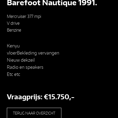
Barefoot Nautique 1991.
Mercruiser 377 mpi
V drive
Benzine
Kenyu
vloerBekleding vervangen
Nieuw dekzeil
Radio en speakers
Etc etc
Vraagprijs: €15.750,-
TERUG NAAR OVERZICHT