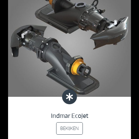
Indmar EcoJet
BEKIJKEN