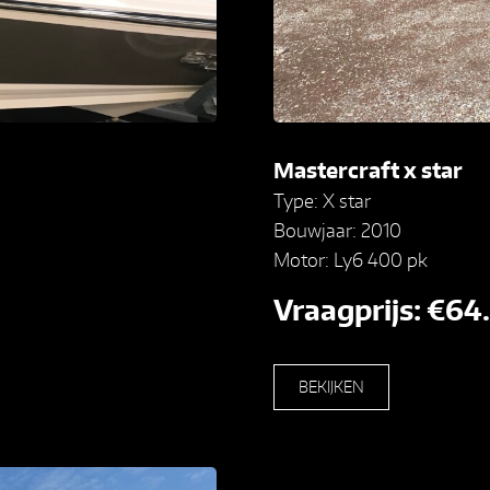
Mastercraft x star
Type: X star
Bouwjaar: 2010
Motor: Ly6 400 pk
Vraagprijs: €64
BEKIJKEN