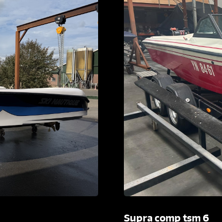
Supra comp tsm 6