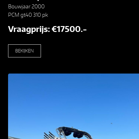
Bouwjaar 2000
PCM gt40 310 pk
Vraagprijs: €17500.-
BEKIJKEN