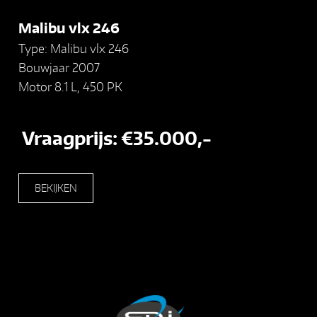
Malibu vlx 246
Type: Malibu vlx 246
Bouwjaar 2007
Motor 8.1 L, 450 PK
Vraagprijs: €35.000,-
BEKIJKEN