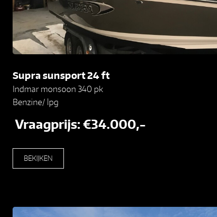
Supra sunsport 24 ft
Indmar monsoon 340 pk
Benzine/ lpg
Vraagprijs: €34.000,-
BEKIJKEN