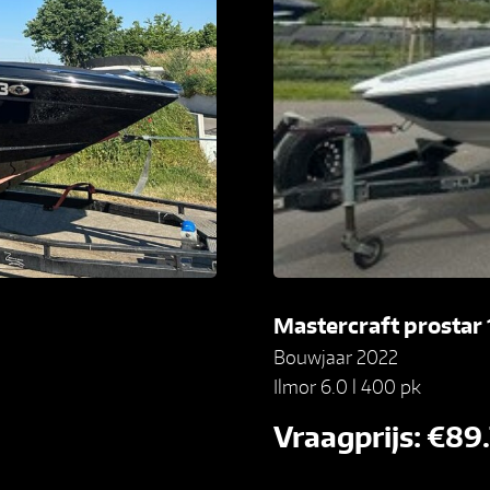
Mastercraft prostar
Bouwjaar 2022
Ilmor 6.0 l 400 pk
Vraagprijs: €89