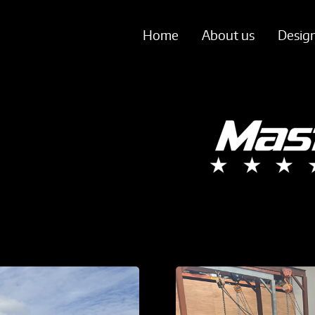
Home
About us
Desig