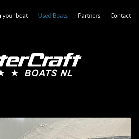
n your boat
Used Boats
Partners
Contact